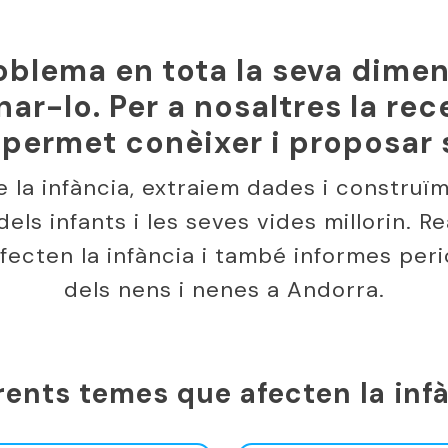
blema en tota la seva dimen
ar-lo. Per a nosaltres la re
 permet conèixer i proposar
de la infància, extraiem dades i constru
dels infants i les seves vides millorin. R
ecten la infància i també informes peri
dels nens i nenes a Andorra.
rents temes que afecten la inf