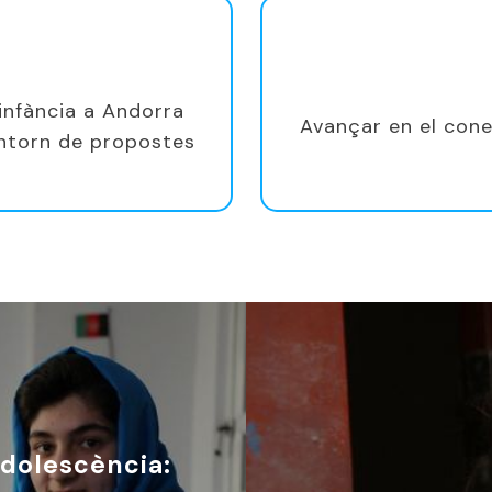
a infància a Andorra
Avançar en el cone
entorn de propostes
Adolescència: