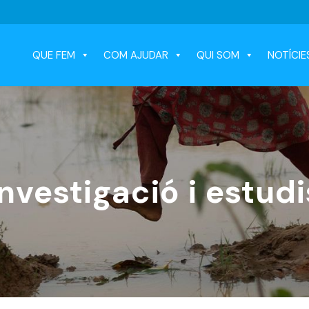
QUE FEM
COM AJUDAR
QUI SOM
NOTÍCIE
Investigació i estudi